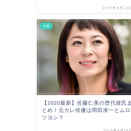
2019年8月23
女優
【2020最新】佐藤仁美の歴代彼氏
とめ！元カレ俳優は岡田准一とムロ
ツヨシ？
2019年8月19