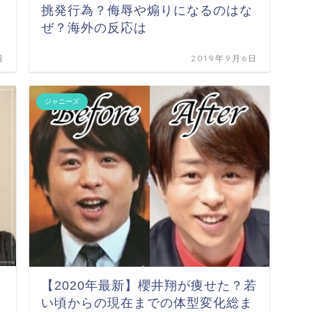
挑発行為？侮辱や煽りになるのはな
ぜ？海外の反応は
日
2019年9月6日
ジャニーズ
【2020年最新】櫻井翔が痩せた？若
い頃からの現在までの体型変化総ま