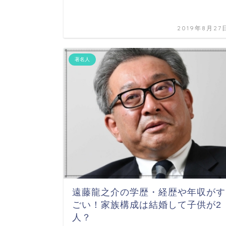
2019年8月27
著名人
遠藤龍之介の学歴・経歴や年収がす
ごい！家族構成は結婚して子供が2
人？