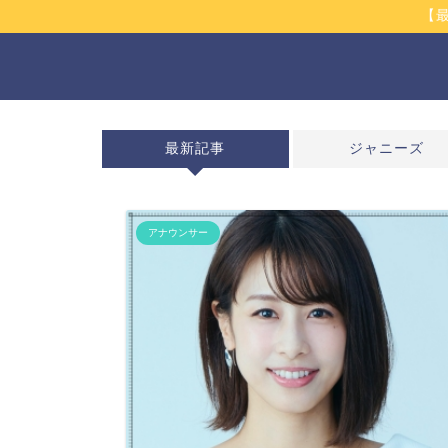
【
最新記事
ジャニーズ
アナウンサー