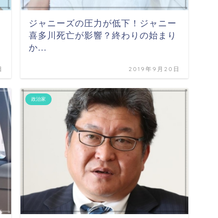
ジャニーズの圧力が低下！ジャニー
喜多川死亡が影響？終わりの始まり
か...
日
2019年9月20日
政治家