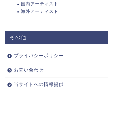
を画像で紹介！
の呼び方
国内アーティスト
海外アーティスト
2019年11月12日
その他
next
プライバシーポリシー
お問い合わせ
当サイトへの情報提供