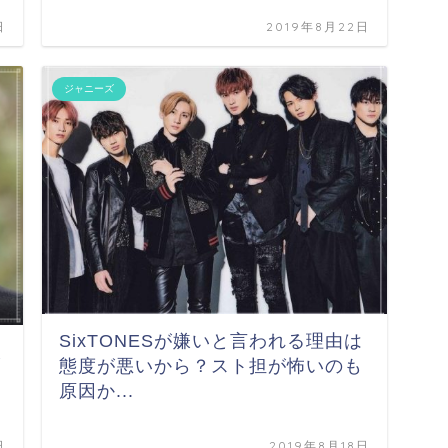
日
2019年8月22日
ジャニーズ
SixTONESが嫌いと言われる理由は
ま
態度が悪いから？スト担が怖いのも
原因か...
日
2019年8月18日