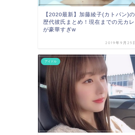
【2020最新】加藤綾子(カトパン)の
歴代彼氏まとめ！現在までの元カレ
が豪華すぎw
2019年9月25
アイドル