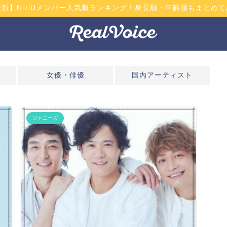
最新】NiziUメンバー人気順ランキング！身長順・年齢順もまとめて
女優・俳優
国内アーティスト
ジャニーズ