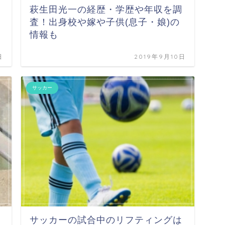
萩生田光一の経歴・学歴や年収を調
査！出身校や嫁や子供(息子・娘)の
情報も
日
2019年9月10日
サッカー
サッカーの試合中のリフティングは