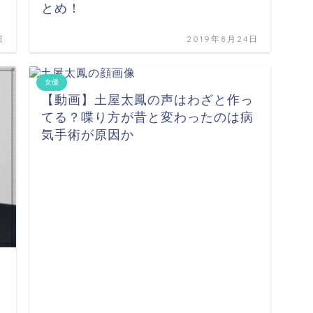
とめ！
日
2019年8月24日
女優
【動画】土屋太鳳の声はわざと作っ
てる？喋り方が昔と変わったのは病
気手術が原因か