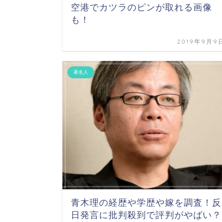
空港でカツラのピンが取れる画像
も！
2019年9月9
著名人
青木理の経歴や学歴や嫁を調査！反
日発言に批判殺到で評判がやばい？