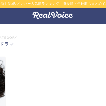
最新】NiziUメンバー人気順ランキング！身長順・年齢順もまとめて
ATEGORY ―
ドラマ