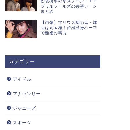
松坂桃李のキスシーン！エイ
プリルフールズの共演シーン
まとめ
【画像】マリウス葉の母・燁
明は元宝塚！台湾出身ハーフ
で離婚の噂も
カテゴリー
アイドル
アナウンサー
ジャニーズ
スポーツ