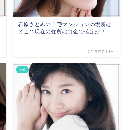
石原さとみの自宅マンションの場所は
どこ？現在の住所は白金で確定か！
日
2019年7月4日
女優