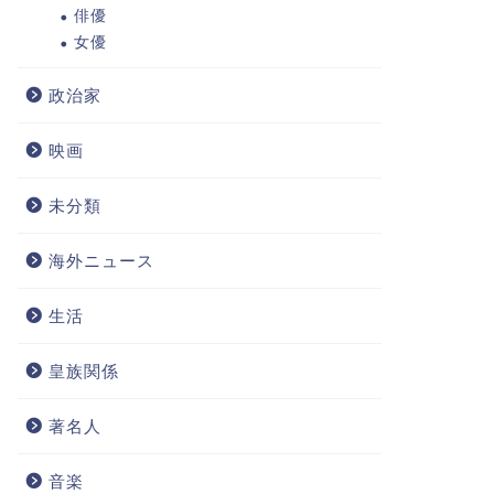
俳優
女優
政治家
映画
未分類
海外ニュース
生活
皇族関係
著名人
音楽