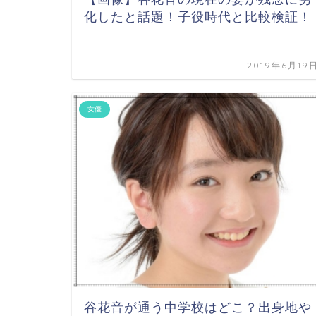
化したと話題！子役時代と比較検証！
2019年6月19
女優
谷花音が通う中学校はどこ？出身地や