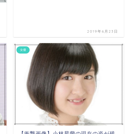
日
2019年6月23日
女優
【衝撃画像】小林星蘭の現在の姿が残