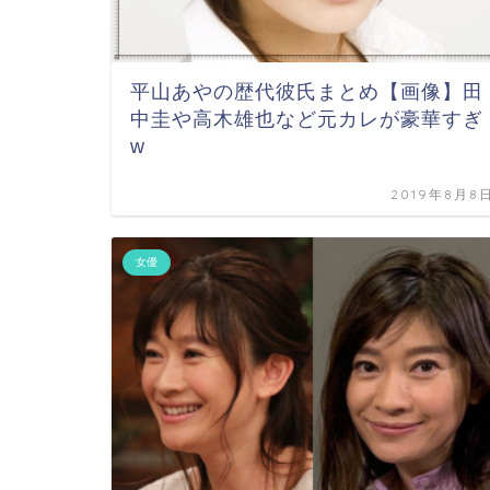
平山あやの歴代彼氏まとめ【画像】田
中圭や高木雄也など元カレが豪華すぎ
w
2019年8月8
女優