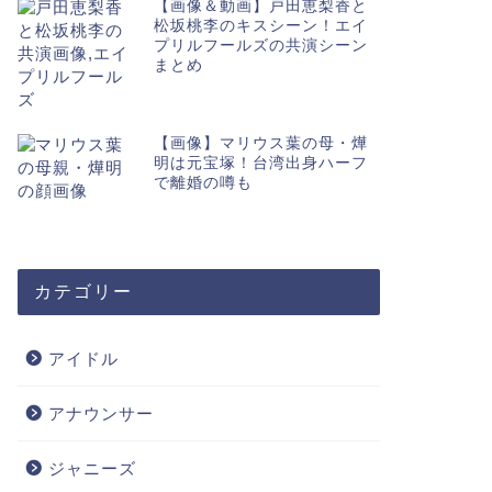
【画像＆動画】戸田恵梨香と
松坂桃李のキスシーン！エイ
プリルフールズの共演シーン
まとめ
【画像】マリウス葉の母・燁
明は元宝塚！台湾出身ハーフ
で離婚の噂も
カテゴリー
アイドル
アナウンサー
ジャニーズ