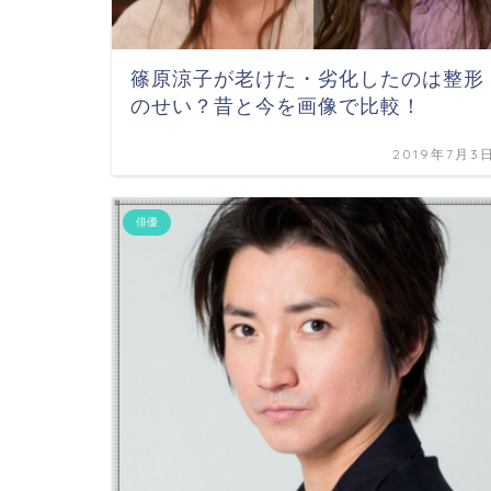
篠原涼子が老けた・劣化したのは整形
のせい？昔と今を画像で比較！
2019年7月3
俳優