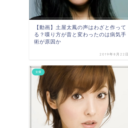
【動画】土屋太鳳の声はわざと作って
る？喋り方が昔と変わったのは病気手
術が原因か
2019年8月22
女優