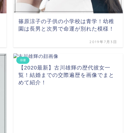
篠原涼子の子供の小学校は青学！幼稚
園は長男と次男で命運が別れた模様！
日
2019年7月3日
俳優
【2020最新】古川雄輝の歴代彼女一
覧！結婚までの交際遍歴を画像でまと
めて紹介！