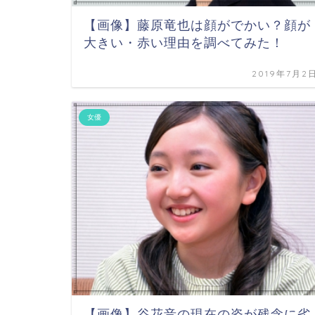
【画像】藤原竜也は顔がでかい？顔が
大きい・赤い理由を調べてみた！
2019年7月2
女優
【画像】谷花音の現在の姿が残念に劣