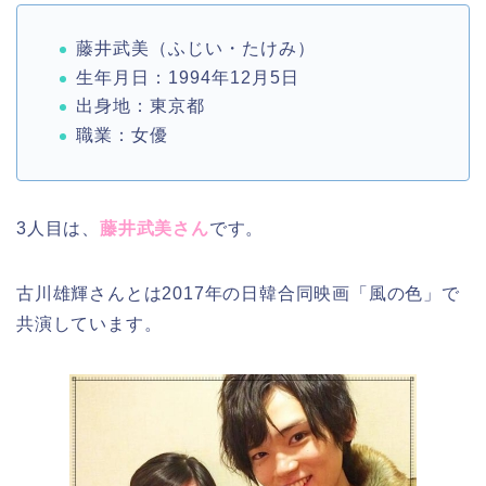
藤井武美（ふじい・たけみ）
生年月日：1994年12月5日
出身地：東京都
職業：女優
3人目は、
藤井武美さん
です。
古川雄輝さんとは2017年の日韓合同映画「風の色」で
共演しています。