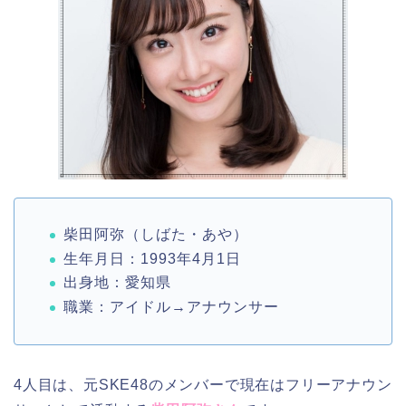
柴田阿弥（しばた・あや）
生年月日：1993年4月1日
出身地：愛知県
職業：アイドル→アナウンサー
4人目は、元SKE48のメンバーで現在はフリーアナウン