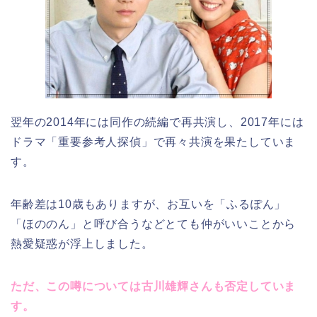
翌年の2014年には同作の続編で再共演し、2017年には
ドラマ「重要参考人探偵」で再々共演を果たしていま
す。
年齢差は10歳もありますが、お互いを「ふるぽん」
「ほののん」と呼び合うなどとても仲がいいことから
熱愛疑惑が浮上しました。
ただ、この噂については古川雄輝さんも否定していま
す。