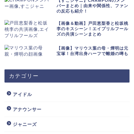
【すこジャニ】CHAMPONのメン
バーまとめ｜由来や関係性、ファン
の反応も紹介！
【画像＆動画】戸田恵梨香と松坂桃
李のキスシーン！エイプリルフール
ズの共演シーンまとめ
【画像】マリウス葉の母・燁明は元
宝塚！台湾出身ハーフで離婚の噂も
カテゴリー
アイドル
アナウンサー
ジャニーズ