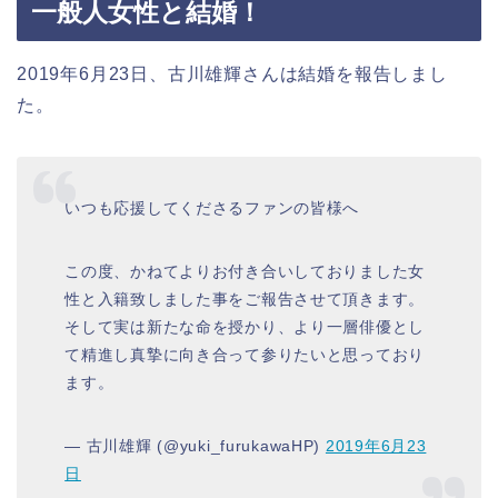
一般人女性と結婚！
2019年6月23日、古川雄輝さんは結婚を報告しまし
た。
いつも応援してくださるファンの皆様へ
この度、かねてよりお付き合いしておりました女
性と入籍致しました事をご報告させて頂きます。
そして実は新たな命を授かり、より一層俳優とし
て精進し真摯に向き合って参りたいと思っており
ます。
— 古川雄輝 (@yuki_furukawaHP)
2019年6月23
日