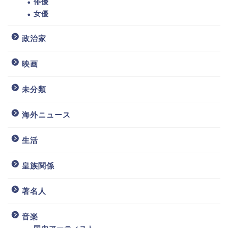
俳優
女優
政治家
映画
未分類
海外ニュース
生活
皇族関係
著名人
音楽