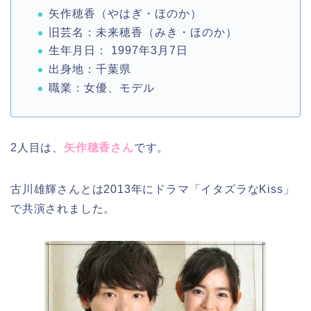
矢作穂香（やはぎ・ほのか）
旧芸名：未来穂香（みき・ほのか）
生年月日： 1997年3月7日
出身地：千葉県
職業：女優、モデル
2人目は、
矢作穂香さん
です。
古川雄輝さんとは2013年にドラマ「イタズラなKiss」
で共演されました。