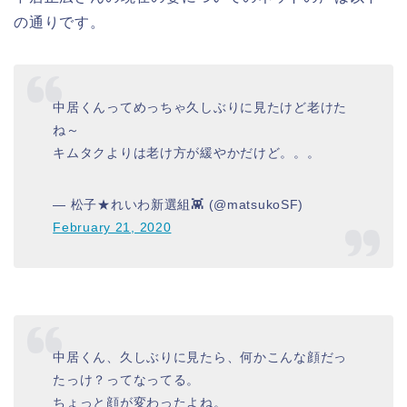
の通りです。
中居くんってめっちゃ久しぶりに見たけど老けた
ね～
キムタクよりは老け方が緩やかだけど。。。
— 松子★れいわ新選組👾 (@matsukoSF)
February 21, 2020
中居くん、久しぶりに見たら、何かこんな顔だっ
たっけ？ってなってる。
ちょっと顔が変わったよね。