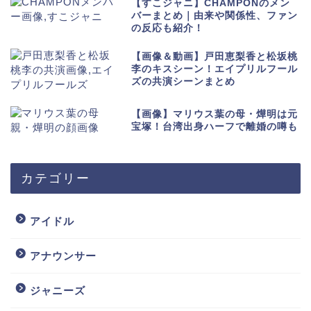
【すこジャニ】CHAMPONのメン
バーまとめ｜由来や関係性、ファン
の反応も紹介！
【画像＆動画】戸田恵梨香と松坂桃
李のキスシーン！エイプリルフール
ズの共演シーンまとめ
【画像】マリウス葉の母・燁明は元
宝塚！台湾出身ハーフで離婚の噂も
カテゴリー
アイドル
アナウンサー
ジャニーズ