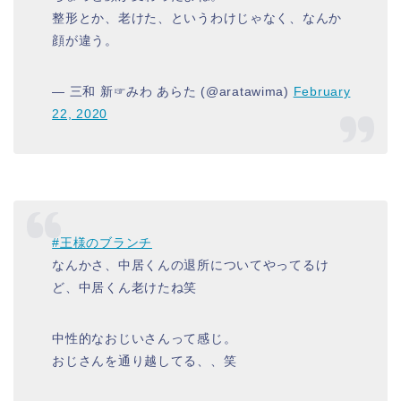
整形とか、老けた、というわけじゃなく、なんか
顔が違う。
— 三和 新☞みわ あらた (@aratawima)
February
22, 2020
#王様のブランチ
なんかさ、中居くんの退所についてやってるけ
ど、中居くん老けたね笑
中性的なおじいさんって感じ。
おじさんを通り越してる、、笑