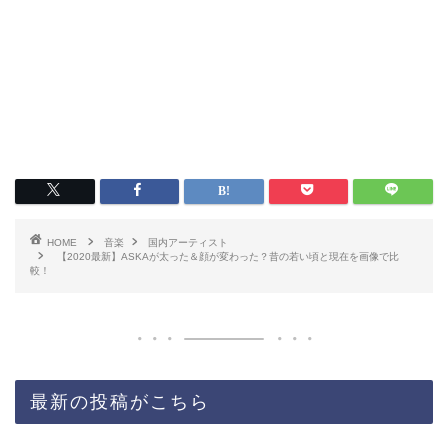
HOME
音楽
国内アーティスト
【2020最新】ASKAが太った＆顔が変わった？昔の若い頃と現在を画像で比
較！
最新の投稿がこちら