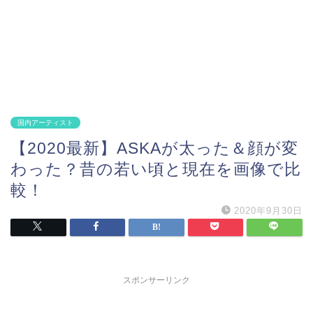
国内アーティスト
【2020最新】ASKAが太った＆顔が変
わった？昔の若い頃と現在を画像で比
較！
2020年9月30日
スポンサーリンク