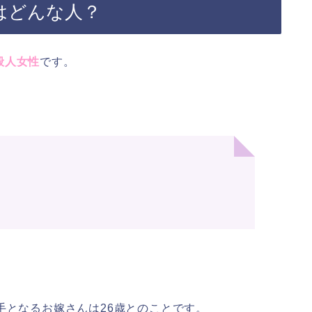
はどんな人？
般人女性
です。
手となるお嫁さんは26歳とのことです。