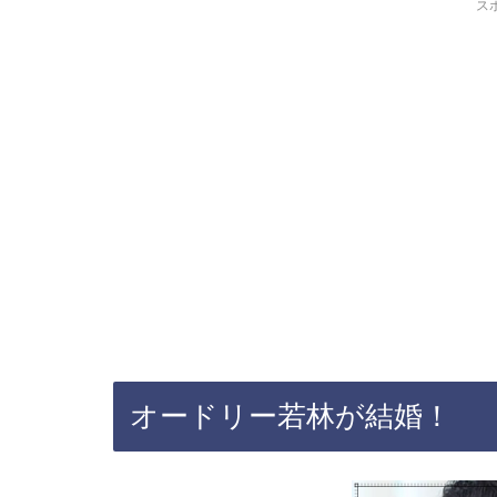
ス
オードリー若林が結婚！