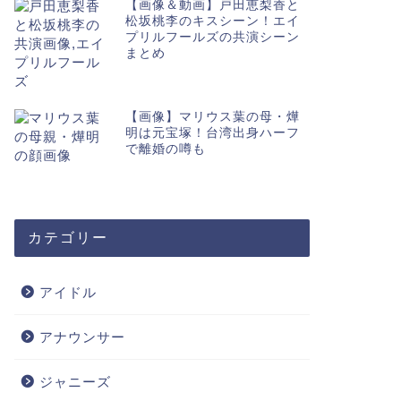
【画像＆動画】戸田恵梨香と
松坂桃李のキスシーン！エイ
プリルフールズの共演シーン
まとめ
【画像】マリウス葉の母・燁
明は元宝塚！台湾出身ハーフ
で離婚の噂も
カテゴリー
アイドル
アナウンサー
ジャニーズ