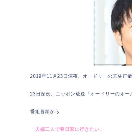
2019年11月23日深夜、オードリーの若林
23日深夜、ニッポン放送『オードリーのオー
番組冒頭から
「夫婦二人で春日家に行きたい」