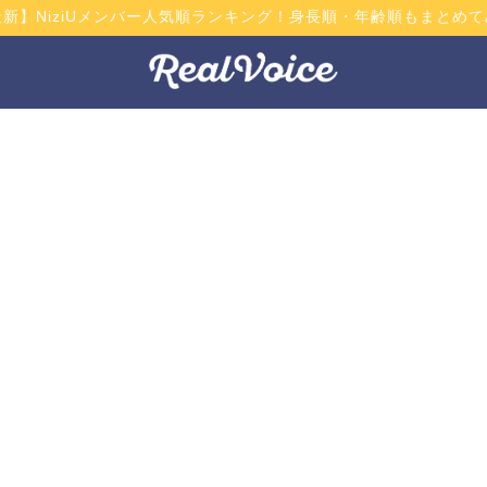
最新】NiziUメンバー人気順ランキング！身長順・年齢順もまとめて