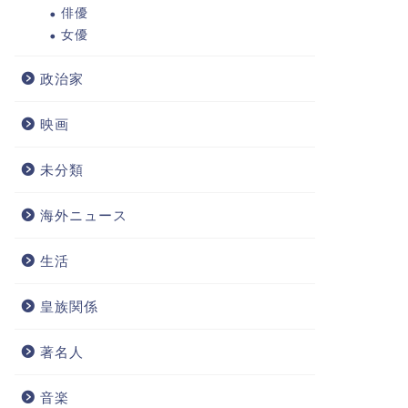
俳優
女優
政治家
映画
未分類
海外ニュース
生活
皇族関係
著名人
音楽