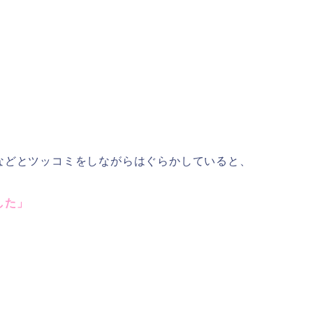
などとツッコミをしながらはぐらかしていると、
した」