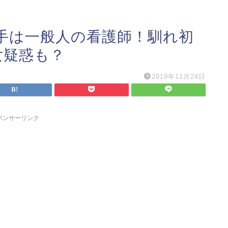
手は一般人の看護師！馴れ初
女疑惑も？
2019年11月24日
ポンサーリンク