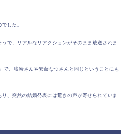
のでした。
そうで、リアルなリアクションがそのまま放送されま
日」で、壇蜜さんや安藤なつさんと同じということにも
あり、突然の結婚発表には驚きの声が寄せられていま