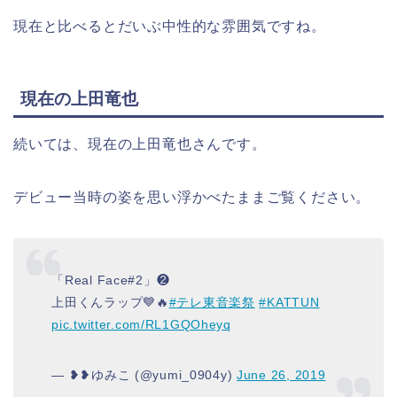
現在と比べるとだいぶ中性的な雰囲気ですね。
現在の上田竜也
続いては、現在の上田竜也さんです。
デビュー当時の姿を思い浮かべたままご覧ください。
「Real Face#2」❷
上田くんラップ💙🔥
#テレ東音楽祭
#KATTUN
pic.twitter.com/RL1GQOheyq
— ❥︎❥︎ゆみこ (@yumi_0904y)
June 26, 2019