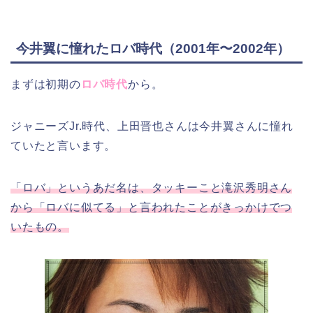
今井翼に憧れたロバ時代（2001年〜2002年）
まずは初期の
ロバ時代
から。
ジャニーズJr.時代、上田晋也さんは今井翼さんに憧れ
ていたと言います。
「ロバ」というあだ名は、タッキーこと滝沢秀明さん
から「ロバに似てる」と言われたことがきっかけでつ
いたもの。