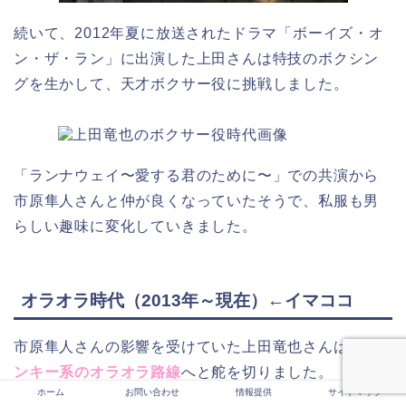
続いて、2012年夏に放送されたドラマ「ボーイズ・オ
ン・ザ・ラン」に出演した上田さんは特技のボクシン
グを生かして、天才ボクサー役に挑戦しました。
「ランナウェイ〜愛する君のために〜」での共演から
市原隼人さんと仲が良くなっていたそうで、私服も男
らしい趣味に変化していきました。
オラオラ時代（2013年～現在）←イマココ
市原隼人さんの影響を受けていた上田竜也さんは、
ヤ
ンキー系のオラオラ路線
へと舵を切りました。
ホーム
お問い合わせ
情報提供
サイトマップ