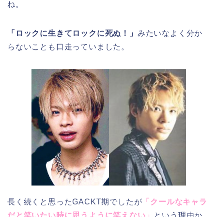
ね。
「ロックに生きてロックに死ぬ！」
みたいなよく分か
らないことも口走っていました。
長く続くと思ったGACKT期でしたが
「クールなキャラ
だと笑いたい時に思うように笑えない」
という理由か