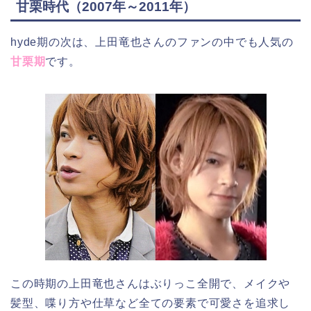
甘栗時代（2007年～2011年）
hyde期の次は、上田竜也さんのファンの中でも人気の
甘栗期
です。
この時期の上田竜也さんはぶりっこ全開で、メイクや
髪型、喋り方や仕草など全ての要素で可愛さを追求し