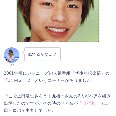
似てるかな…？
umi
2001年頃にジャニーズの人気番組「ザ少年倶楽部」の
「Jr. FIGHT2」というコーナーがありました。
そこで上田竜也さんと中丸雄一さんの2人がペアを組み
出場したのですが、その時のペア名が
「ロバ丸」
（上
田＝ロバ＋中丸）でした。