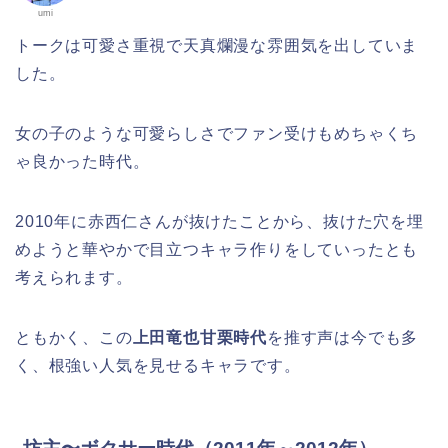
umi
トークは可愛さ重視で天真爛漫な雰囲気を出していま
した。
女の子のような可愛らしさでファン受けもめちゃくち
ゃ良かった時代。
2010年に赤西仁さんが抜けたことから、抜けた穴を埋
めようと華やかで目立つキャラ作りをしていったとも
考えられます。
ともかく、この
上田竜也甘栗時代
を推す声は今でも多
く、根強い人気を見せるキャラです。