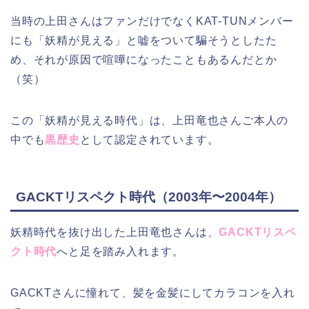
当時の上田さんはファンだけでなくKAT-TUNメンバー
にも「妖精が見える」と嘘をついて騙そうとしたた
め、それが原因で喧嘩になったこともあるんだとか
（笑）
この「妖精が見える時代」は、上田竜也さんご本人の
中でも
黒歴史
として認定されています。
GACKTリスペクト時代（2003年〜2004年）
妖精時代を抜け出した上田竜也さんは、
GACKTリスペ
クト時代
へと足を踏み入れます。
GACKTさんに憧れて、髪を金髪にしてカラコンを入れ