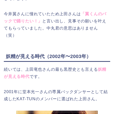
今井翼さんに憧れていたため上田さんは
「翼くんのバ
ックで踊りたい！」
と言い出し、見事その願いを叶え
てもらっていました。中丸君の意思はありません
（笑）
妖精が見える時代（2002年〜2003年）
続いては、上田竜也さんの最も黒歴史とも言える
妖精
が見える時代
です。
2001年に堂本光一さんの専属バックダンサーとして結
成したKAT-TUNのメンバーに選ばれた上田さん。