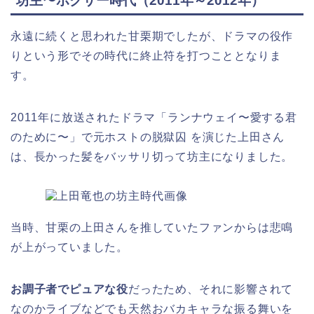
坊主〜ボクサー時代（2011年～2012年）
永遠に続くと思われた甘栗期でしたが、ドラマの役作
りという形でその時代に終止符を打つこととなりま
す。
2011年に放送されたドラマ「ランナウェイ〜愛する君
のために〜」で元ホストの脱獄囚 を演じた上田さん
は、長かった髪をバッサリ切って坊主になりました。
当時、甘栗の上田さんを推していたファンからは悲鳴
が上がっていました。
お調子者でピュアな役
だったため、それに影響されて
なのかライブなどでも天然おバカキャラな振る舞いを