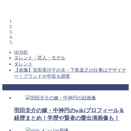
HOME
タレント・芸人・モデル
タレント
【画像】安田美沙子の夫・下鳥直之の仕事はデザイナ
ー！ブランドや年収を調査
最新の投稿がこちら
羽田圭介の嫁・中神円のwikiプロフィール＆
経歴まとめ！学歴や賢者の愛出演画像も！