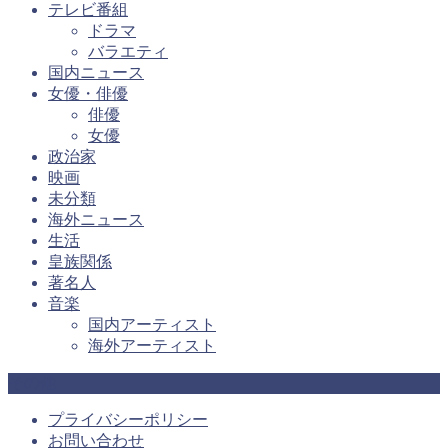
テレビ番組
ドラマ
バラエティ
国内ニュース
女優・俳優
俳優
女優
政治家
映画
未分類
海外ニュース
生活
皇族関係
著名人
音楽
国内アーティスト
海外アーティスト
その他
プライバシーポリシー
お問い合わせ