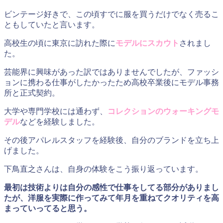
ビンテージ好きで、この頃すでに服を買うだけでなく売るこ
ともしていたと言います。
高校生の頃に東京に訪れた際に
モデルにスカウト
されまし
た。
芸能界に興味があった訳ではありませんでしたが、ファッシ
ョンに携わる仕事がしたかったため高校卒業後にモデル事務
所と正式契約。
大学や専門学校には通わず、
コレクションのウォーキングモ
デル
などを経験しました。
その後アパレルスタッフを経験後、自分のブランドを立ち上
げました。
下鳥直之さんは、自身の体験をこう振り返っています。
最初は技術よりは自分の感性で仕事をしてる部分がありまし
たが、洋服を実際に作ってみて年月を重ねてクオリティを高
まっていってると思う。