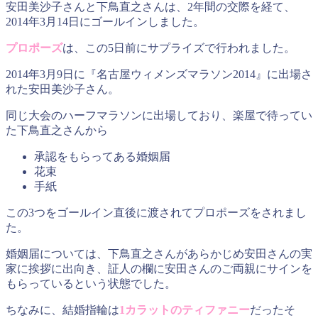
安田美沙子さんと下鳥直之さんは、2年間の交際を経て、
2014年3月14日にゴールインしました。
プロポーズ
は、この5日前にサプライズで行われました。
2014年3月9日に『名古屋ウィメンズマラソン2014』に出場さ
れた安田美沙子さん。
同じ大会のハーフマラソンに出場しており、楽屋で待ってい
た下鳥直之さんから
承認をもらってある婚姻届
花束
手紙
この3つをゴールイン直後に渡されてプロポーズをされまし
た。
婚姻届については、下鳥直之さんがあらかじめ安田さんの実
家に挨拶に出向き、証人の欄に安田さんのご両親にサインを
もらっているという状態でした。
ちなみに、結婚指輪は
1カラットのティファニー
だったそ