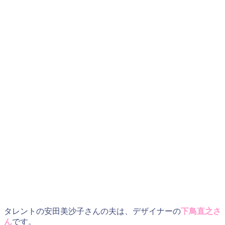
タレントの安田美沙子さんの夫は、デザイナーの
下鳥直之さ
ん
です。