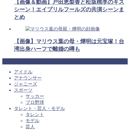
【画像＆動画】戸田恵梨香と松坂桃李のキス
シーン！エイプリルフールズの共演シーンま
とめ
【画像】マリウス葉の母・燁明は元宝塚！台
湾出身ハーフで離婚の噂も
カテゴリー
アイドル
アナウンサー
ジャニーズ
スポーツ
サッカー
プロ野球
タレント・芸人・モデル
タレント
モデル
芸人