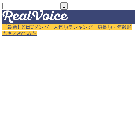
【最新】NiziUメンバー人気順ランキング！身長順・年齢順
もまとめてみた