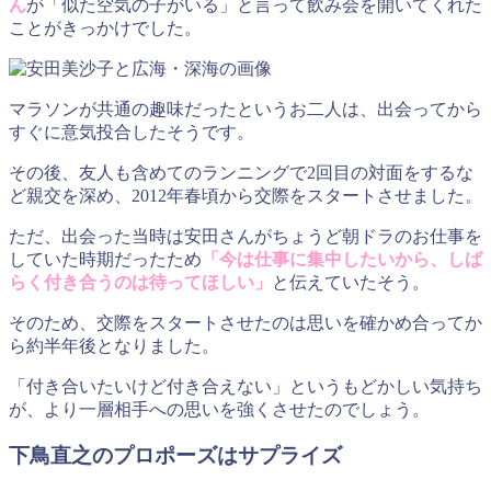
ん
が「似た空気の子がいる」と言って飲み会を開いてくれた
ことがきっかけでした。
マラソンが共通の趣味だったというお二人は、出会ってから
すぐに意気投合したそうです。
その後、友人も含めてのランニングで2回目の対面をするな
ど親交を深め、2012年春頃から交際をスタートさせました。
ただ、出会った当時は安田さんがちょうど朝ドラのお仕事を
していた時期だったため
「今は仕事に集中したいから、しば
らく付き合うのは待ってほしい」
と伝えていたそう。
そのため、交際をスタートさせたのは思いを確かめ合ってか
ら約半年後となりました。
「付き合いたいけど付き合えない」というもどかしい気持ち
が、より一層相手への思いを強くさせたのでしょう。
下鳥直之のプロポーズはサプライズ