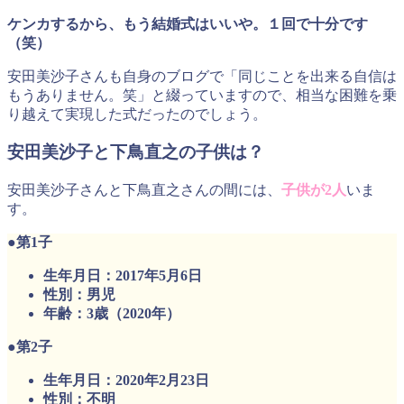
ケンカするから、もう結婚式はいいや。１回で十分です
（笑）
安田美沙子さんも自身のブログで「同じことを出来る自信は
もうありません。笑」と綴っていますので、相当な困難を乗
り越えて実現した式だったのでしょう。
安田美沙子と下鳥直之の子供は？
安田美沙子さんと下鳥直之さんの間には、
子供が2人
いま
す。
●第1子
生年月日：2017年5月6日
性別：男児
年齢：3歳（2020年）
●第2子
生年月日：2020年2月23日
性別：不明