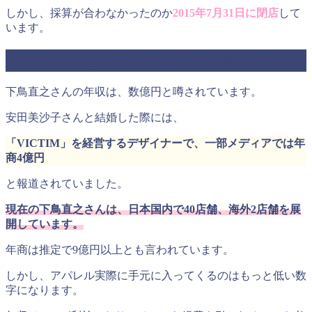
しかし、採算が合わなかったのか
2015年7月31日に閉店
して
います。
安田美沙子の夫・下鳥直之の年収は
下鳥直之さんの年収は、数億円と噂されています。
安田美沙子さんと結婚した際には、
「VICTIM」を経営するデザイナーで、一部メディアでは年
商4億円
と報道されていました。
現在の下鳥直之さんは、日本国内で40店舗、海外2店舗を展
開しています。
年商は推定で9億円以上とも言われています。
しかし、アパレル実際に手元に入ってくるのはもっと低い数
字になります。