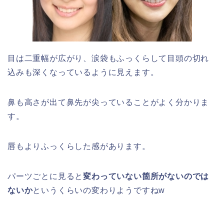
目は二重幅が広がり、涙袋もふっくらして目頭の切れ
込みも深くなっているように見えます。
鼻も高さが出て鼻先が尖っていることがよく分かりま
す。
唇もよりふっくらした感があります。
パーツごとに見ると
変わっていない箇所がないのでは
ないか
というくらいの変わりようですねw