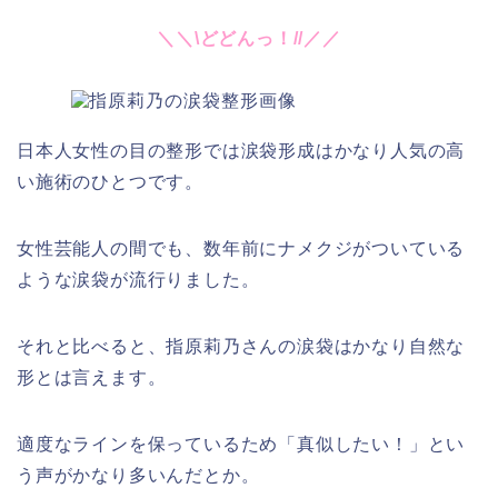
＼＼\どどんっ！//／／
日本人女性の目の整形では涙袋形成はかなり人気の高
い施術のひとつです。
女性芸能人の間でも、数年前にナメクジがついている
ような涙袋が流行りました。
それと比べると、指原莉乃さんの涙袋はかなり自然な
形とは言えます。
適度なラインを保っているため「真似したい！」とい
う声がかなり多いんだとか。