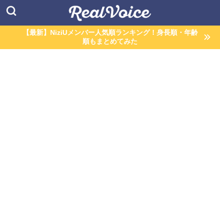
【最新】NiziUメンバー人気順ランキング！身長順・年齢
順もまとめてみた