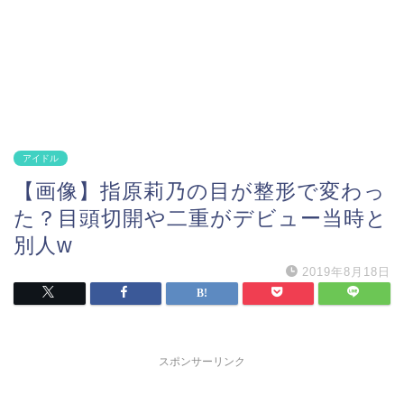
アイドル
【画像】指原莉乃の目が整形で変わっ
た？目頭切開や二重がデビュー当時と
別人w
2019年8月18日
スポンサーリンク