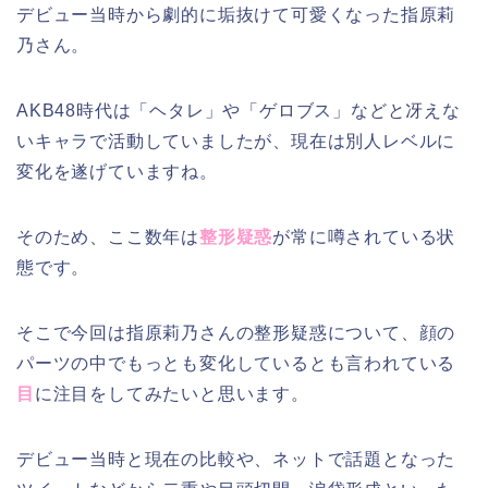
デビュー当時から劇的に垢抜けて可愛くなった指原莉
乃さん。
AKB48時代は「ヘタレ」や「ゲロブス」などと冴えな
いキャラで活動していましたが、現在は別人レベルに
変化を遂げていますね。
そのため、ここ数年は
整形疑惑
が常に噂されている状
態です。
そこで今回は指原莉乃さんの整形疑惑について、顔の
パーツの中でもっとも変化しているとも言われている
目
に注目をしてみたいと思います。
デビュー当時と現在の比較や、ネットで話題となった