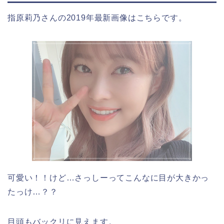
指原莉乃さんの2019年最新画像はこちらです。
可愛い！！けど…さっしーってこんなに目が大きかっ
たっけ…？？
目頭もバックリに見えます。