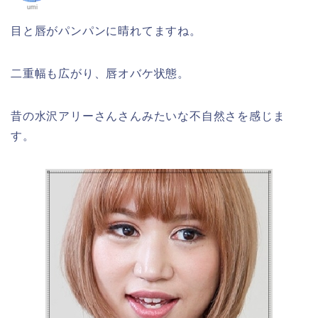
umi
目と唇がパンパンに晴れてますね。
二重幅も広がり、唇オバケ状態。
昔の水沢アリーさんさんみたいな不自然さを感じま
す。