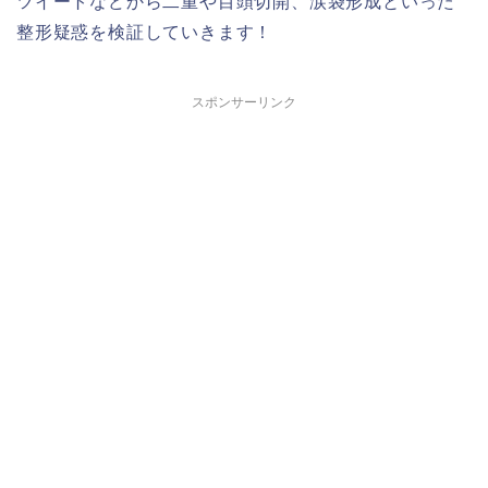
ツイートなどから二重や目頭切開、涙袋形成といった
整形疑惑を検証していきます！
スポンサーリンク