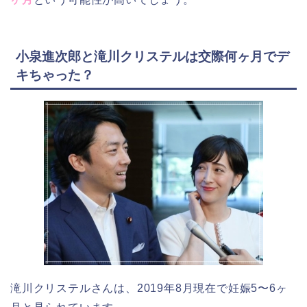
小泉進次郎と滝川クリステルは交際何ヶ月でデ
キちゃった？
滝川クリステルさんは、2019年8月現在で妊娠5〜6ヶ