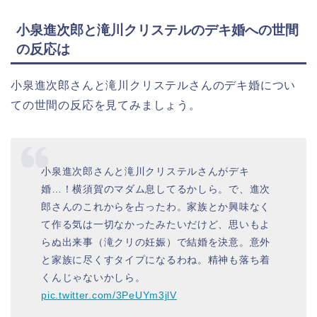
小泉進次郎と滝川クリステルのデキ婚への世間
の反応は
小泉進次郎さんと滝川クリステルさんのデキ婚につい
ての世間の反応を見てみましょう。
小泉進次郎さんと滝川クリステルさんがデキ
婚…！横須賀のマダム息してるかしら。で、進次
郎さんのこれからを占ったわ。家族とか興味なく
て作る気は一切なかったみたいだけど、思いもよ
らぬ出来事（滝クリの妊娠）で結婚を決意。意外
と家族に尽くすタイプになるわね。精神も落ち着
くんじゃないかしら。
pic.twitter.com/3PeUYm3jlV