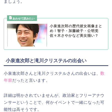
ましょう。
小泉進次郎の歴代彼女画像まと
め！智子・加藤綾子・公明党
佐々木さやかなど美女揃い？
小泉進次郎と滝川クリステルの出会い
小泉進次郎さんと滝川クリステルさんの出会いは、
数
年前
だったと言います。
詳細は明かされていませんが、政治家とフリーアナウ
ンサーということで、何かイベントで一緒になった可
能性は高そうです。