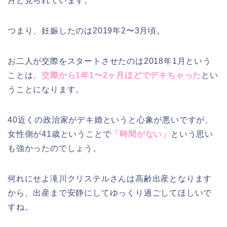
月と見られています。
つまり、妊娠したのは2019年2〜3月頃。
お二人が交際をスタートさせたのは2018年1月という
ことは、
交際から1年1〜2ヶ月ほどでデキちゃった
とい
うことになります。
40近くの政治家がデキ婚というと心象が悪いですが、
女性側が41歳ということで
「時間がない」
という思い
も強かったのでしょう。
何れにせよ滝川クリステルさんは高齢出産となります
から、出産まで安静にしてゆっくり過ごしてほしいで
すね。