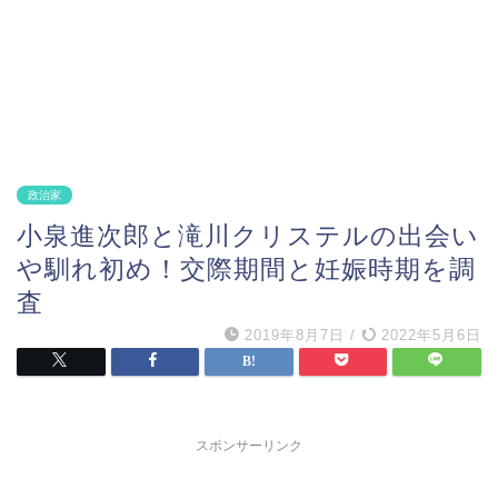
政治家
小泉進次郎と滝川クリステルの出会い
や馴れ初め！交際期間と妊娠時期を調
査
2019年8月7日
/
2022年5月6日
スポンサーリンク