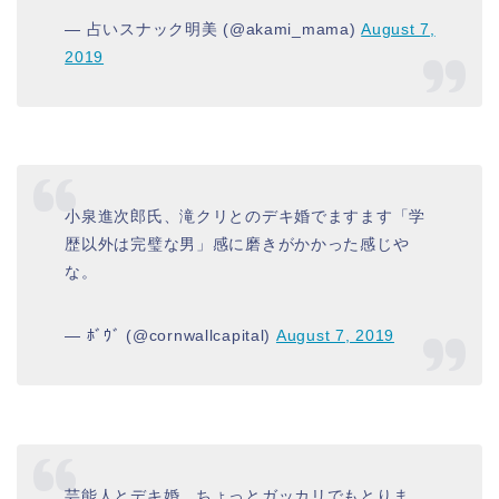
— 占いスナック明美 (@akami_mama)
August 7,
2019
小泉進次郎氏、滝クリとのデキ婚でますます「学
歴以外は完璧な男」感に磨きがかかった感じや
な。
— ﾎﾞｳﾞ (@cornwallcapital)
August 7, 2019
芸能人とデキ婚…ちょっとガッカリでもとりま、