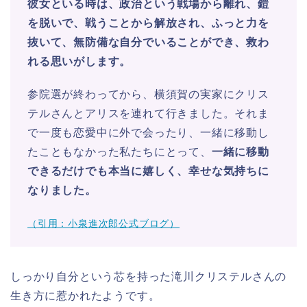
彼女といる時は、政治という戦場から離れ、鎧
を脱いで、戦うことから解放され、ふっと力を
抜いて、無防備な自分でいることができ、救わ
れる思いがします。
参院選が終わってから、横須賀の実家にクリス
テルさんとアリスを連れて行きました。それま
で一度も恋愛中に外で会ったり、一緒に移動し
たこともなかった私たちにとって、
一緒に移動
できるだけでも本当に嬉しく、幸せな気持ちに
なりました。
（引用：小泉進次郎公式ブログ）
しっかり自分という芯を持った滝川クリステルさんの
生き方に惹かれたようです。