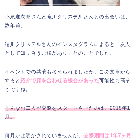
小泉進次郎さんと滝川クリステルさんとの出会いは、
数年前。
滝川クリステルさんのインスタグラムによると「友人
として知り合うご縁があり」とのことでした。
イベントでの共演も考えられましたが、この文章から
すると
紹
介
で顔を合わせる機会があった
可能性も高そ
うですね。
そんなお二人が交際をスタートさせたのは、2018年1
月。
何月かは明かされていませんが、
交際期間は1年7ヶ月