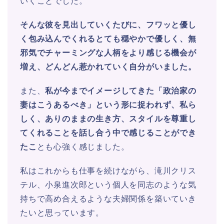
いくことでした。
そんな彼を見出していくたびに、フワッと優し
く包み込んでくれるとても穏やかで優しく、無
邪気でチャーミングな人柄をより感じる機会が
増え、どんどん惹かれていく自分がいました。
また、
私が今までイメージしてきた「政治家の
妻はこうあるべき」という形に捉われず、私ら
しく、ありのままの生き方、スタイルを尊重し
てくれることを話し合う中で感じることができ
たこ
とも心強く感じました。
私はこれからも仕事を続けながら、滝川クリス
テル、小泉進次郎という個人を同志のような気
持ちで高め合えるような夫婦関係を築いていき
たいと思っています。