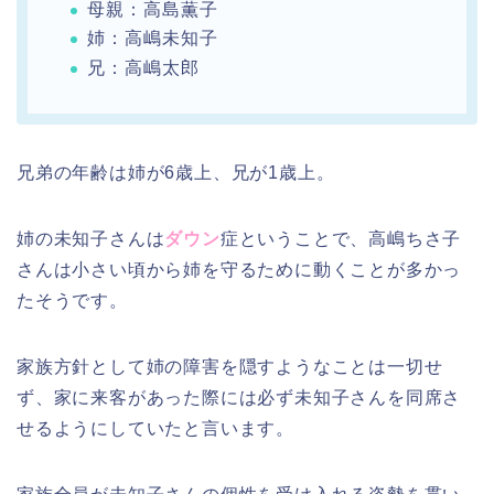
母親：高島薫子
姉：高嶋未知子
兄：高嶋太郎
兄弟の年齢は姉が6歳上、兄が1歳上。
姉の未知子さんは
ダウン
症ということで、高嶋ちさ子
さんは小さい頃から姉を守るために動くことが多かっ
たそうです。
家族方針として姉の障害を隠すようなことは一切せ
ず、家に来客があった際には必ず未知子さんを同席さ
せるようにしていたと言います。