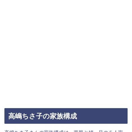
高嶋ちさ子の家族構成