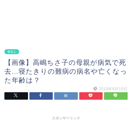
著名人
【画像】高嶋ちさ子の母親が病気で死
去…寝たきりの難病の病名や亡くなっ
た年齢は？
2019年8月15日
スポンサーリンク