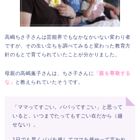
高嶋ちさ子さんは芸能界でもなかなかいない変わり者
ですが、その生い立ちを調べてみると変わった教育方
針のもとで育てられていたことが分かりました。
母親の高嶋薫子さんは、ちさ子さんに
「親を尊敬する
な」
と教えられていたそうです。
「ママってすごい。パパってすごい」と思って
いると、いつまでたってもすごい在だから（越
せない）。
1日でも早くパパを越してママを越せって言われ