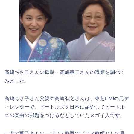
高嶋ちさ子さんの母親・高嶋薫子さんの職業を調べて
みました。
高嶋ちさ子さん父親の高嶋弘之さんは、東芝EMIの元デ
ィレクターで、ビートルズを日本に紹介してビートル
ズの楽曲の邦題をつけるなどしていたスゴイ人です。
一方の薫子さんは、ピアノ教室でピアノ教師として働