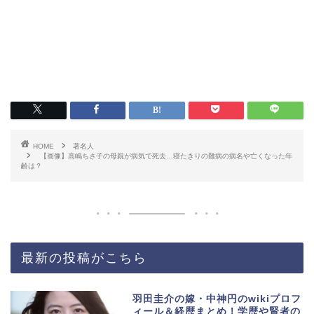
HOME
著名人
【画像】高嶋ちさ子の母親が病気で死去…寝たきりの難病の病名や亡くなった年
齢は？
最新の投稿がこちら
羽田圭介の嫁・中神円のwikiプロフ
ィール＆経歴まとめ！学歴や賢者の