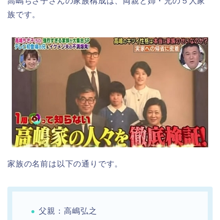
高嶋ちさ子さんの家族構成は、両親と姉・兄の５人家
族です。
家族の名前は以下の通りです。
父親：高嶋弘之