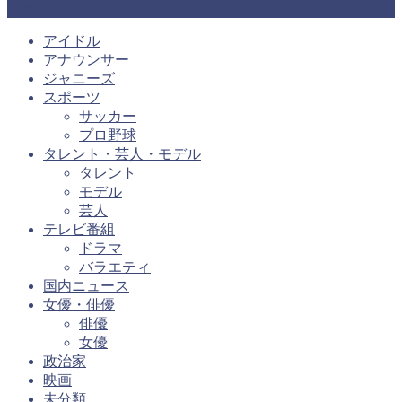
カテゴリー
アイドル
アナウンサー
ジャニーズ
スポーツ
サッカー
プロ野球
タレント・芸人・モデル
タレント
モデル
芸人
テレビ番組
ドラマ
バラエティ
国内ニュース
女優・俳優
俳優
女優
政治家
映画
未分類