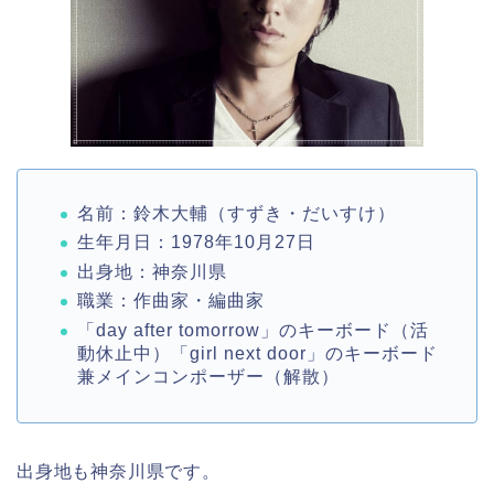
名前：鈴木大輔（すずき・だいすけ）
生年月日：1978年10月27日
出身地：神奈川県
職業：作曲家・編曲家
「day after tomorrow」のキーボード（活
動休止中）「girl next door」のキーボード
兼メインコンポーザー（解散）
出身地も神奈川県です。