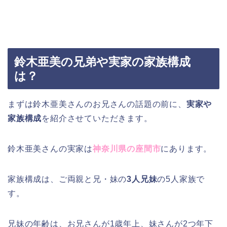
鈴木亜美の兄弟や実家の家族構成
は？
まずは鈴木亜美さんのお兄さんの話題の前に、
実家や
家族構成
を紹介させていただきます。
鈴木亜美さんの実家は
神奈川県の座間市
にあります。
家族構成は、ご両親と兄・妹の
3人兄妹
の5人家族で
す。
兄妹の年齢は、お兄さんが1歳年上、妹さんが2つ年下