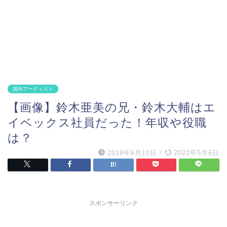
国内アーティスト
【画像】鈴木亜美の兄・鈴木大輔はエ
イベックス社員だった！年収や役職
は？
2019年6月10日
/
2022年5月6日
スポンサーリンク