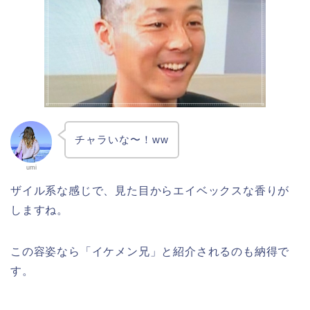
チャラいな〜！ww
umi
ザイル系な感じで、見た目からエイベックスな香りが
しますね。
この容姿なら「イケメン兄」と紹介されるのも納得で
す。