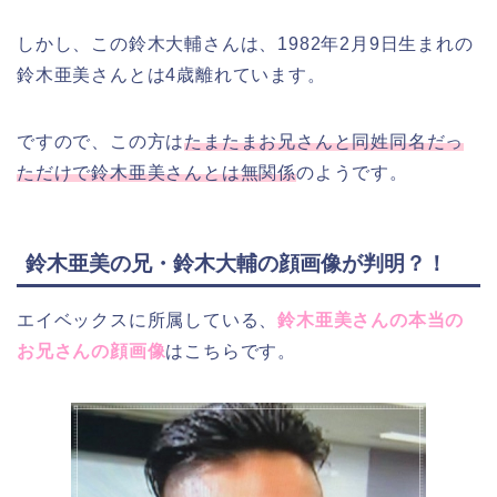
しかし、この鈴木大輔さんは、1982年2月9日生まれの
鈴木亜美さんとは4歳離れています。
ですので、この方は
たまたまお兄さんと同姓同名だっ
ただけで鈴木亜美さんとは無関係
のようです。
鈴木亜美の兄・鈴木大輔の顔画像が判明？！
エイベックスに所属している、
鈴木亜美さんの本当の
お兄さんの顔画像
はこちらです。