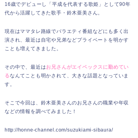
16歳でデビューし「平成を代表する歌姫」として90年
代から活躍してきた歌手・鈴木亜美さん。
現在はママタレ路線でバラエティ番組などにも多く出
演され、最近は自宅や兄弟などプライベートを明かす
ことも増えてきました。
その中で、最近は
お兄さんがエイベックスに勤めてい
る
なんてことも明かされて、大きな話題となっていま
す。
そこで今回は、鈴木亜美さんのお兄さんの職業や年収
などの情報を調べてみました！
http://honne-channel.com/suzukiami-sibaura/