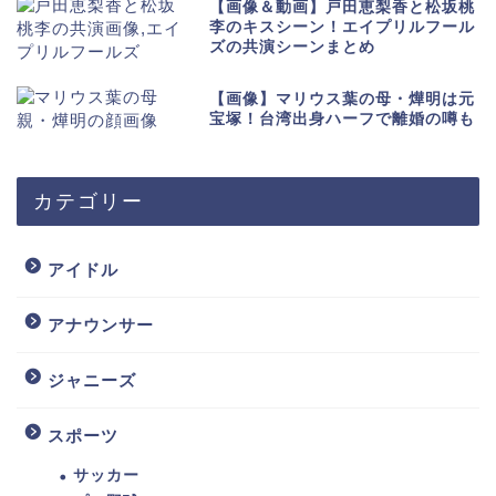
【画像＆動画】戸田恵梨香と松坂桃
李のキスシーン！エイプリルフール
ズの共演シーンまとめ
【画像】マリウス葉の母・燁明は元
宝塚！台湾出身ハーフで離婚の噂も
カテゴリー
アイドル
アナウンサー
ジャニーズ
スポーツ
サッカー