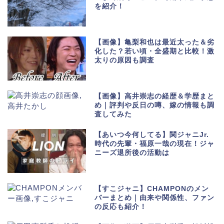
を紹介！
【画像】亀梨和也は最近太った＆劣
化した？若い頃・全盛期と比較！激
太りの原因も調査
【画像】高井崇志の経歴＆学歴まと
め｜評判や反日の噂、嫁の情報も調
査してみた
【あいつ今何してる】関ジャニJr.
時代の先輩・福原一哉の現在！ジャ
ニーズ退所後の活動は
【すこジャニ】CHAMPONのメン
バーまとめ｜由来や関係性、ファン
の反応も紹介！