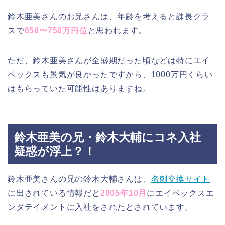
鈴木亜美さんのお兄さんは、年齢を考えると課長クラ
スで
650〜750万円位
と思われます。
ただ、鈴木亜美さんが全盛期だった頃などは特にエイ
ベックスも景気が良かったですから、1000万円くらい
はもらっていた可能性はありますね。
鈴木亜美の兄・鈴木大輔にコネ入社
疑惑が浮上？！
鈴木亜美さんの兄の鈴木大輔さんは、
名刺交換サイト
に出されている情報だと
2005年10月
にエイベックスエ
ンタテイメントに入社をされたとされています。