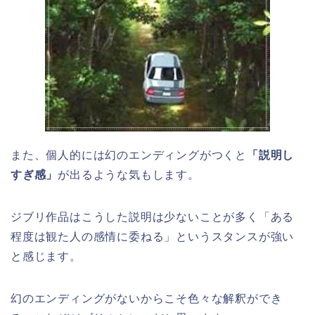
また、個人的には幻のエンディングがつくと
「説明し
すぎ感」
が出るような気もします。
ジブリ作品はこうした説明は少ないことが多く「ある
程度は観た人の感情に委ねる」というスタンスが強い
と感じます。
幻のエンディングがないからこそ色々な解釈ができ