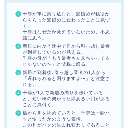
千尋が車に乗り込むと、髪留めが銭婆か
らもらった髪留めに変わったことに気づ
く。
千尋はなぜだか覚えていないため、不思
議に思う。
新居に向かう途中で丘から引っ越し業者
が到着しているのが見える。
千尋の母が「もう業者さん来ちゃってる
じゃないの〜」と父親に怒る。
新居に到着後､引っ越し業者の1人から
「遅れられると困りますよ〜」と注意さ
れる。
千尋が1人で新居の周りを歩いている
と、短い橋の架かった緑ある小川がある
ことに気付く。
橋から川を眺めていると、千尋は一瞬ハ
ッと悟ったかのような表情。
この川がハクの生まれ変わりであること