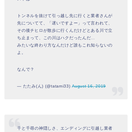
トンネルを抜けて引っ越し先に行くと業者さんが
先についてて、「遅いですよー」って言われて、
その後チヒロが散歩に行くんだけどとある川で立
ち止まって、この川はハクだったんだ…
みたいな終わり方なんだけど誰もこれ知らないの
よ。
なんで？
— たたみ(ん) (@tatami33)
August 16, 2019
千と千尋の神隠しさ、エンディングに引越し業者