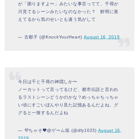
が「困りますよ〜」みたいな事言ってて、千尋が
川見てるシーンみたいなのなかった？ 鮮明に覚
えてるから気のせいとも違う気がして
— 古都子 (@KnockYourHeart)
August 16, 2019
今日は千と千尋の神隠しか〜
ノーカットって言ってるけど、都市伝説と言われ
るラストシーンどうかのかな？めっちゃちっちゃ
い頃にすごいぼんやり見た記憶あるんだよね、グ
グると一致するんだよね
— 💜ちゃそ🖤@ゲーム垢 (@dfy1023)
August 16,
2019