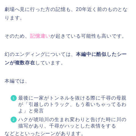
劇場へ見に行った方の記憶も、20年近く前のものとな
ります。
そのため、
記憶違い
が起きている可能性も高いです。
幻のエンディングについては、
本編中に酷似したシー
ンが複数存在
しています。
本編では、
最後に一家がトンネルを抜ける際に千尋の母親
が「引越しのトラック、もう着いちゃってるわ
よ」と発言
ハクが琥珀川の生まれ変わりと告げた時に川の
描写があり、千尋がハッとした表情をする
などとといったシーンがあります。