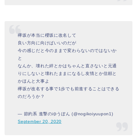
欅坂が本当に櫻坂に改名して
良い方向に向けばいいのだが
今の感じだと今のままで変わらないのではないか
と
なんか、壊れた絆とかはちゃんと直さないと元通
りにしないと壊れたままになるし友情とか信頼と
かほんと大事よ
欅坂が改名する事で1歩でも前進することはできる
のだろうか？
— 節約系 進撃のゆうぽん (@nogikoiyuupon1)
September 20, 2020