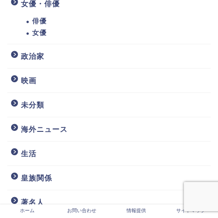
女優・俳優
俳優
女優
政治家
映画
未分類
海外ニュース
生活
皇族関係
著名人
ホーム
お問い合わせ
情報提供
サイトマップ