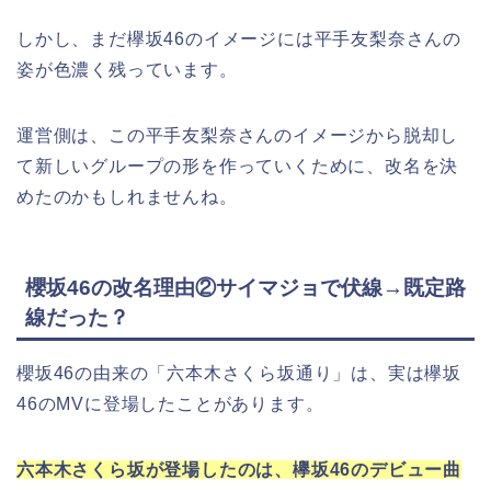
しかし、まだ欅坂46のイメージには平手友梨奈さんの
姿が色濃く残っています。
運営側は、この平手友梨奈さんのイメージから脱却し
て新しいグループの形を作っていくために、改名を決
めたのかもしれませんね。
櫻坂46の改名理由②サイマジョで伏線→既定路
線だった？
櫻坂46の由来の「
六本木さくら坂通り
」は、実は欅坂
46のMVに登場したことがあります。
六本木さくら坂が登場したのは、欅坂46のデビュー曲