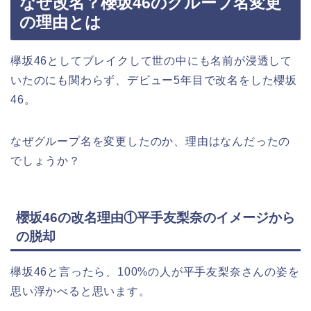
なぜ改名？櫻坂46のグループ名変更
の理由とは
欅坂46としてブレイクして世の中にも名前が浸透して
いたのにも関わらず、デビュー5年目で改名をした櫻坂
46。
なぜグループ名を変更したのか、理由はなんだったの
でしょうか？
櫻坂46の改名理由①平手友梨奈のイメージから
の脱却
欅坂46と言ったら、100%の人が平手友梨奈さんの姿を
思い浮かべると思います。