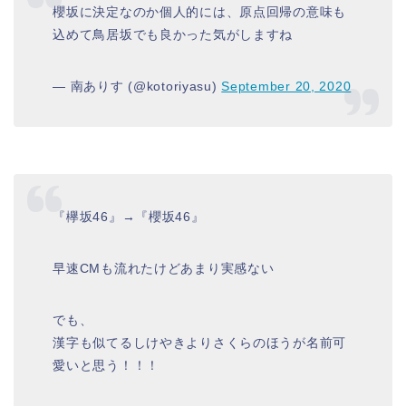
櫻坂に決定なのか個人的には、原点回帰の意味も
込めて鳥居坂でも良かった気がしますね
— 南ありす (@kotoriyasu)
September 20, 2020
『欅坂46』→『櫻坂46』
早速CMも流れたけどあまり実感ない
でも、
漢字も似てるしけやきよりさくらのほうが名前可
愛いと思う！！！