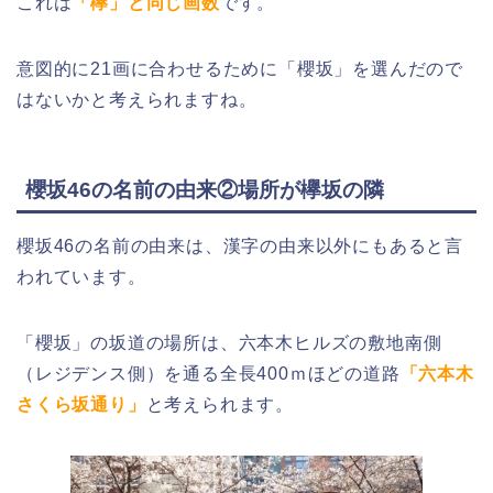
これは
「欅」と同じ画数
です。
意図的に21画に合わせるために「櫻坂」を選んだので
はないかと考えられますね。
櫻坂46の名前の由来②場所が欅坂の隣
櫻坂46の名前の由来は、漢字の由来以外にもあると言
われています。
「櫻坂」の坂道の場所は、六本木ヒルズの敷地南側
（レジデンス側）を通る全長400ｍほどの道路
「
六本木
さくら坂通り
」
と考えられます。