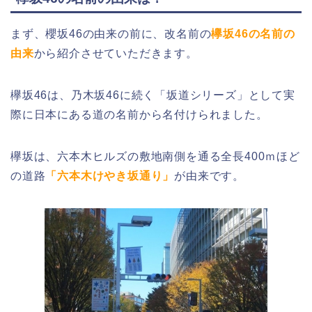
まず、櫻坂46の由来の前に、改名前の
欅坂46の名前の
由来
から紹介させていただきます。
欅坂46は、乃木坂46に続く「坂道シリーズ」として実
際に日本にある道の名前から名付けられました。
欅坂は、六本木ヒルズの敷地南側を通る全長400ｍほど
の道路
「六本木けやき坂通り」
が由来です。