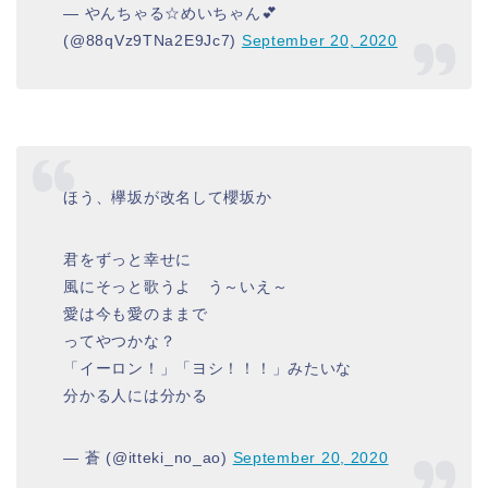
— やんちゃる☆めいちゃん💕
(@88qVz9TNa2E9Jc7)
September 20, 2020
ほう、欅坂が改名して櫻坂か
君をずっと幸せに
風にそっと歌うよ う～いえ～
愛は今も愛のままで
ってやつかな？
「イーロン！」「ヨシ！！！」みたいな
分かる人には分かる
— 蒼 (@itteki_no_ao)
September 20, 2020