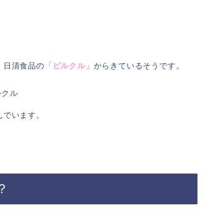
、日清食品の
「ピルクル」
からきているそうです。
んでいます。
？