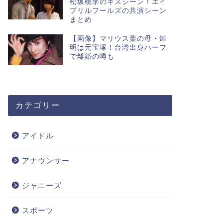
松坂桃李のキスシーン！エイ
プリルフールズの共演シーン
まとめ
【画像】マリウス葉の母・燁
明は元宝塚！台湾出身ハーフ
で離婚の噂も
カテゴリー
アイドル
アナウンサー
ジャニーズ
スポーツ