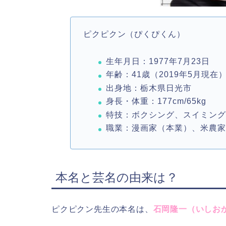
ピクピクン（ぴくぴくん）
生年月日：1977年7月23日
年齢：41歳（2019年5月現在
出身地：栃木県日光市
身長・体重：177cm/65kg
特技：ボクシング、スイミング
職業：漫画家（本業）、米農
本名と芸名の由来は？
ピクピクン先生の本名は、
石岡隆一（いしお