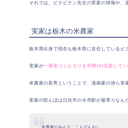
それでは、ピクピクン先生の実家の情報や、
実家は栃木の米農家
栃木県出身で現在も栃木県に在住しているピ
実家が
一等米コシヒカリを年間10t生産して
米農家の長男ということで、漫画家の傍ら実
実家の田んぼは日光市の今市駅が最寄りなん
米農家のみんな、こんばんわ♪