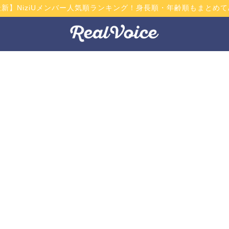
最新】NiziUメンバー人気順ランキング！身長順・年齢順もまとめて