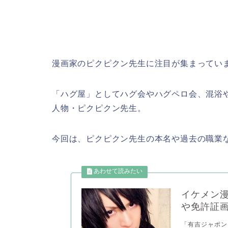
漫画家のピクピクン先生に注目が集まってい
「ハグ屋」としてハグ会やハグペロ会、混浴
人物・ピクピクン先生。
今回は、ピクピクン先生の本名や過去の職業
イケメン
や免許証
「有吉ジャポン