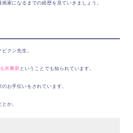
漫画家になるまでの経歴を見ていきましょう。
クピクン先生。
いる米農家
ということでも知られています。
家のお手伝いをされています。
だとか。