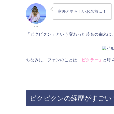
意外と男らしいお名前…！
umi
「ピクピクン」という変わった芸名の由来は
ちなみに、ファンのことは
「ピクラー」
と呼
ピクピクンの経歴がすごい