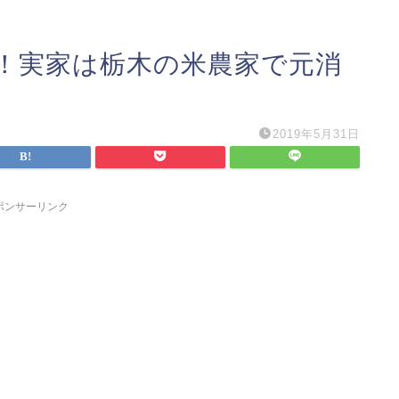
！実家は栃木の米農家で元消
2019年5月31日
ポンサーリンク