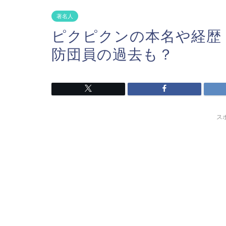
著名人
ピクピクンの本名や経歴
防団員の過去も？
ス