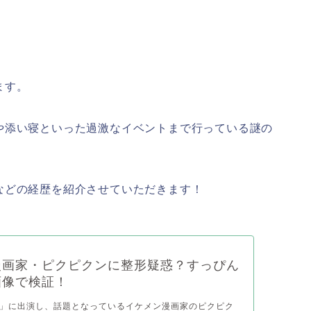
ます。
や添い寝といった過激なイベントまで行っている謎の
などの経歴を紹介させていただきます！
漫画家・ピクピクンに整形疑惑？すっぴん
画像で検証！
」に出演し、話題となっているイケメン漫画家のピクピク